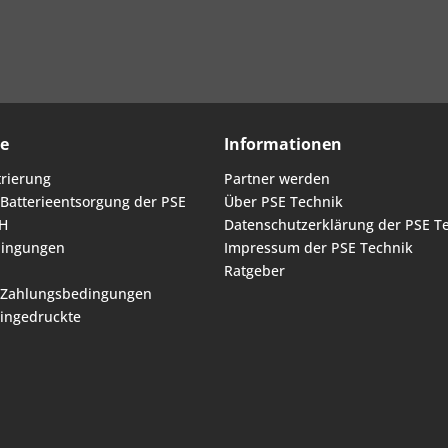
ce
Informationen
trierung
Partner werden
 Batterieentsorgung der PSE
Über PSE Technik
H
Datenschutzerklärung der PSE T
ingungen
Impressum der PSE Technik
Ratgeber
 Zahlungsbedingungen
eingedruckte