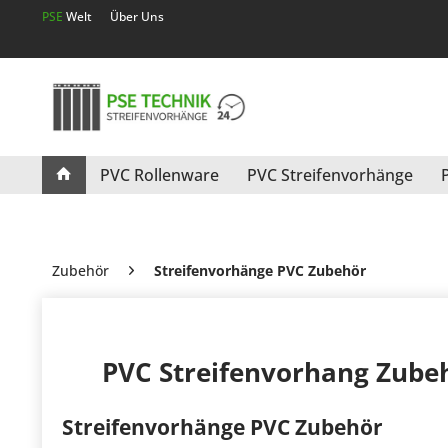
PSE
Welt
Über Uns
PVC Rollenware
PVC Streifenvorhänge
Zubehör
Streifenvorhänge PVC Zubehör
PVC Streifenvorhang Zubeh
Streifenvorhänge PVC Zubehör