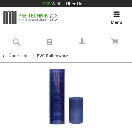
PSE
Welt
Über Uns
Menü
Übersicht
PVC Rollenware