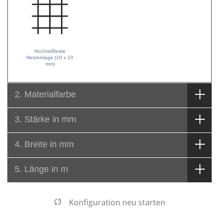
Hochreißfeste
Netzeinlage (10 x 10
mm)
2. Materialfarbe
3. Stärke in mm
4. Breite in mm
5. Länge in m
Konfiguration neu starten