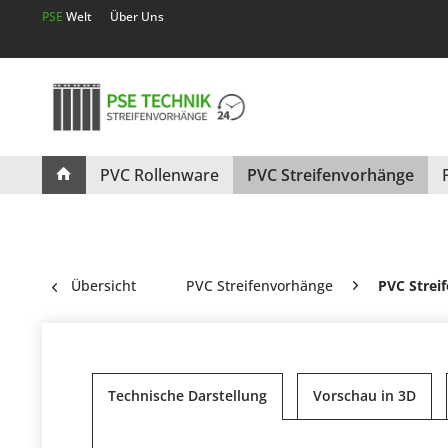
PSE
Welt
Über Uns
PVC Rollenware
PVC Streifenvorhänge
Übersicht
PVC Streifenvorhänge
PVC Strei
Technische Darstellung
Vorschau in 3D