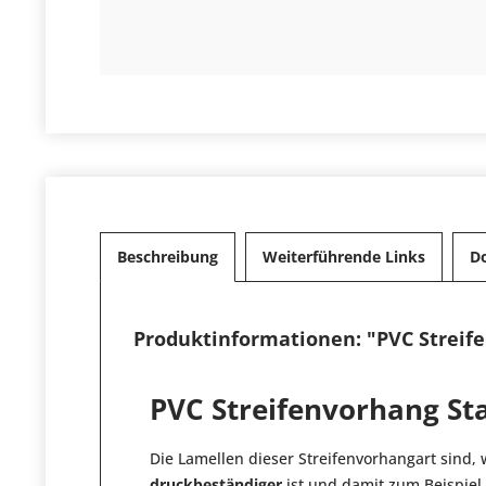
Beschreibung
Weiterführende Links
D
Produktinformationen: "PVC Streif
PVC Streifenvorhang St
Die Lamellen dieser Streifenvorhangart sind, 
druckbeständiger
ist und damit zum Beispiel