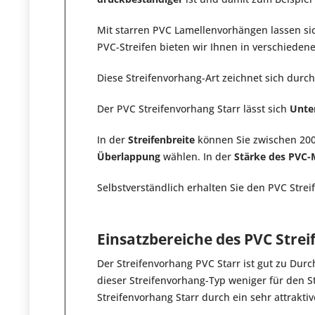
Mit starren PVC Lamellenvorhängen lassen s
PVC-Streifen bieten wir Ihnen in verschieden
Diese Streifenvorhang-Art zeichnet sich durc
Der PVC Streifenvorhang Starr lässt sich
Unte
In der
Streifenbreite
können Sie zwischen 200
Überlappung
wählen. In der
Stärke des PVC-
Selbstverständlich erhalten Sie den PVC Stre
Einsatzbereiche des PVC Stre
Der Streifenvorhang PVC Starr ist gut zu Dur
dieser Streifenvorhang-Typ weniger für den S
Streifenvorhang Starr durch ein sehr attraktiv