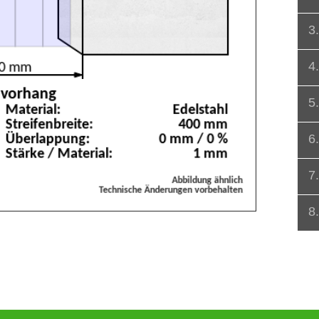
3
4
5
6
7
8