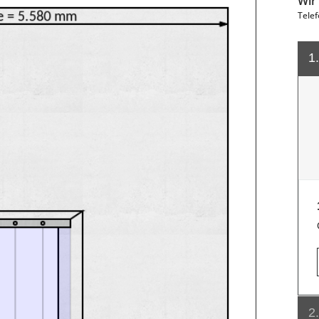
Wir
Telef
1
2