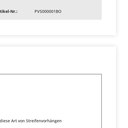
tikel-Nr.:
PVS000001BO
 diese Art von Streifenvorhängen