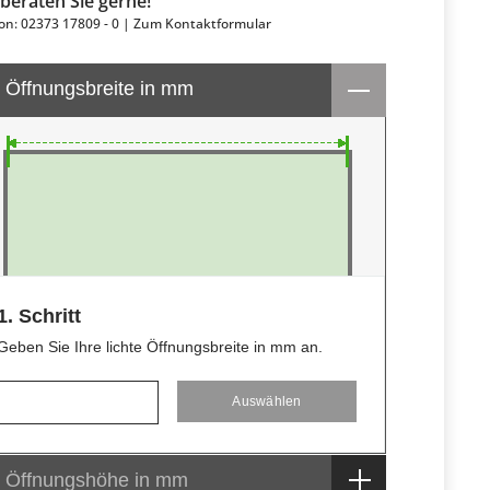
 beraten Sie gerne!
on: 02373 17809 - 0 |
Zum Kontaktformular
. Öffnungsbreite in mm
1. Schritt
Geben Sie Ihre lichte Öffnungsbreite in mm an.
. Öffnungshöhe in mm