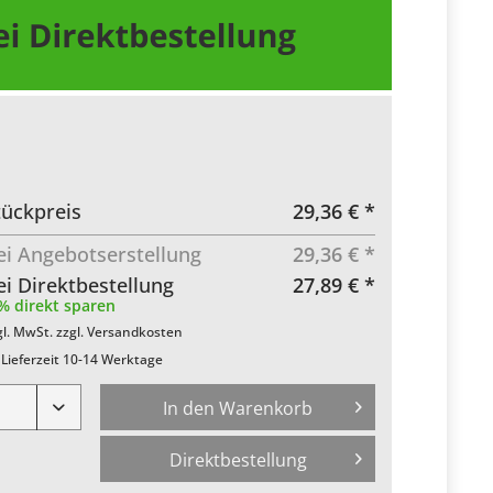
tückpreis
29,36 € *
ei Angebotserstellung
29,36 € *
ei Direktbestellung
27,89 € *
% direkt sparen
gl. MwSt.
zzgl. Versandkosten
Lieferzeit 10-14 Werktage
In den Warenkorb
Direktbestellung